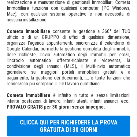
realizzazione e manutenzione di gestionali immobiliari. Cometa
Immobiliare funziona con qualsiasi computer (PC Windows,
Mac), con qualsiasi sistema operativo e non necessita di
nessuna installazione.
Cometa Immobiliare
consente la gestione a 360° del TUO
ufficio o di un GRUPPO di uffici di qualsiasi dimensione,
organizza l’agenda appuntamenti, sincronizza il calendario di
Google Calendar, permette la gestione completa degli immobili,
delle richieste, l'invio automatico degli immobili per email,
l'incrocio automatico offerte-richieste e viceversa, la
condivisione degli annunci (MLS), il Multi-invio automatico
giornaliero sui maggiori portali immobiliari gratuiti e a
pagamento, la gestione dei documenti, ..... e tante funzioni che
renderanno più semplice il TUO lavoro quotidiano.
Cometa Immobiliare
è infinito in tutto e senza limitazioni:
infinite postazioni di lavoro, infiniti utenti, infiniti annunci, ecc..
PROVALO GRATIS per 30 giorni senza impegno.
CLICCA QUI PER RICHIEDERE LA PROVA
GRATUITA DI 30 GIORNI