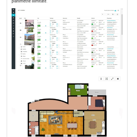
planimetrie illimitate.